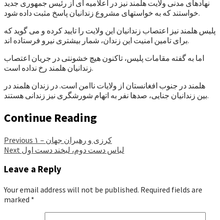
نهادهای مدنی ولایت هلمند نیز در اعلامیه ای از رئیس جمهوری جدید
خواستند که به خواستهای مشروع زندانیان پاسخ مثبت داده شود.
پلیس هلمند نیز اعتصاب زندانیان این ولایت را تایید کرده و می گوید که
برای تامین امنیت این زندان، شمار بیشتری نیرو فرستاده اند.
اما به گفته مقامات پلیس، تاکنون هیچ خشونتی در جریان اعتصاب
زندانیان هلمند رخ نداده است.
هلمند در جنوب افغانستان از ولایات ناامن است. در زندان هلمند در
بین زندانیان جنایی، صدها نفر به اتهام شورشگری نیز زندانی هستند.
Continue Reading
کرزی و رهبران جهان – ۱
Previous
لباس دست دوم، لبخند دست اول
Next
Leave a Reply
Your email address will not be published.
Required fields are
marked
*