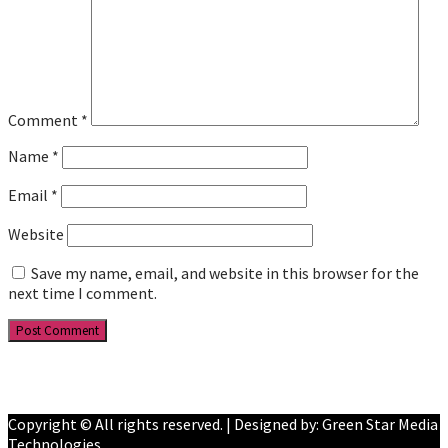
Comment
*
Name
*
Email
*
Website
Save my name, email, and website in this browser for the
next time I comment.
Facebook
YouTube
Copyright © All rights reserved. | Designed by: Green Star Media
Technologies