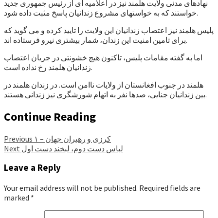
نهادهای مدنی ولایت هلمند نیز در اعلامیه ای از رئیس جمهوری جدید
خواستند که به خواستهای مشروع زندانیان پاسخ مثبت داده شود.
پلیس هلمند نیز اعتصاب زندانیان این ولایت را تایید کرده و می گوید که
برای تامین امنیت این زندان، شمار بیشتری نیرو فرستاده اند.
اما به گفته مقامات پلیس، تاکنون هیچ خشونتی در جریان اعتصاب
زندانیان هلمند رخ نداده است.
هلمند در جنوب افغانستان از ولایات ناامن است. در زندان هلمند در
بین زندانیان جنایی، صدها نفر به اتهام شورشگری نیز زندانی هستند.
Continue Reading
کرزی و رهبران جهان – ۱
Previous
لباس دست دوم، لبخند دست اول
Next
Leave a Reply
Your email address will not be published.
Required fields are
marked
*