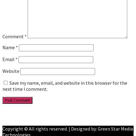
Comment
*
Name
*
Email
*
Website
Save my name, email, and website in this browser for the
next time I comment.
Facebook
YouTube
Copyright © All rights reserved. | Designed by: Green Star Media
Technologies