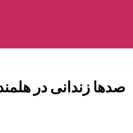
صدها زندانی در هلمند