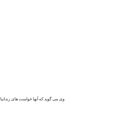
وی می گوید که آنها خواست های زندانیان را به مسئولان پایتخت انتقال داده اند و امیدوارند به این قضیه زودتر رسیدگی شود زیرا ممکن وضعیت بهداشتی شماری از زندانیان خراب شود.