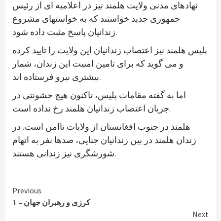
نهادهای مدنی ولایت هلمند نیز در اعلامیه ای از رئیس
جمهوری جدید خواستند که به خواستهای مشروع
زندانیان پاسخ مثبت داده شود.
پلیس هلمند نیز اعتصاب زندانیان این ولایت را تایید کرده
و می گوید که برای تامین امنیت این زندان، شمار
بیشتری نیرو فرستاده اند.
اما به گفته مقامات پلیس، تاکنون هیچ خشونتی در
جریان اعتصاب زندانیان هلمند رخ نداده است.
هلمند در جنوب افغانستان از ولایات ناامن است. در
زندان هلمند در بین زندانیان جنایی، صدها نفر به اتهام
شورشگری نیز زندانی هستند.
Continue
Previous
کرزی و رهبران جهان – ۱
Reading
Next