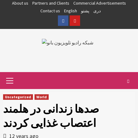
Skip
About us
Partners and Clients
Commercial Advertisements
to
دری
پشتو
English
Contact us
content
Facebook
YouTube
Primary
Menu
Uncategorized
World
صدها زندانی در هلمند
اعتصاب غذایی کردند
12 years ago