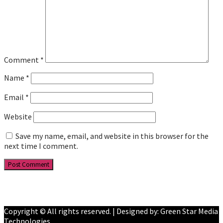
Comment
*
Name
*
Email
*
Website
Save my name, email, and website in this browser for the
next time I comment.
Facebook
YouTube
Copyright © All rights reserved. | Designed by: Green Star Media
Technologies