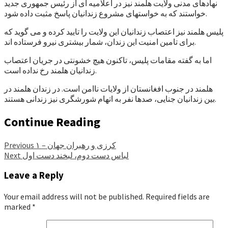
نهادهای مدنی ولایت هلمند نیز در اعلامیه ای از رئیس جمهوری جدید
خواستند که به خواستهای مشروع زندانیان پاسخ مثبت داده شود.
پلیس هلمند نیز اعتصاب زندانیان این ولایت را تایید کرده و می گوید که
برای تامین امنیت این زندان، شمار بیشتری نیرو فرستاده اند.
اما به گفته مقامات پلیس، تاکنون هیچ خشونتی در جریان اعتصاب
زندانیان هلمند رخ نداده است.
هلمند در جنوب افغانستان از ولایات ناامن است. در زندان هلمند در
بین زندانیان جنایی، صدها نفر به اتهام شورشگری نیز زندانی هستند.
Continue Reading
کرزی و رهبران جهان – ۱
Previous
لباس دست دوم، لبخند دست اول
Next
Leave a Reply
Your email address will not be published.
Required fields are
marked
*