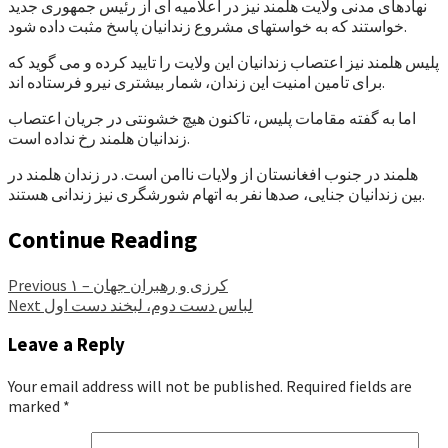
نهادهای مدنی ولایت هلمند نیز در اعلامیه ای از رئیس جمهوری جدید
خواستند که به خواستهای مشروع زندانیان پاسخ مثبت داده شود.
پلیس هلمند نیز اعتصاب زندانیان این ولایت را تایید کرده و می گوید که
برای تامین امنیت این زندان، شمار بیشتری نیرو فرستاده اند.
اما به گفته مقامات پلیس، تاکنون هیچ خشونتی در جریان اعتصاب
زندانیان هلمند رخ نداده است.
هلمند در جنوب افغانستان از ولایات ناامن است. در زندان هلمند در
بین زندانیان جنایی، صدها نفر به اتهام شورشگری نیز زندانی هستند.
Continue Reading
کرزی و رهبران جهان – ۱
Previous
لباس دست دوم، لبخند دست اول
Next
Leave a Reply
Your email address will not be published.
Required fields are
marked
*