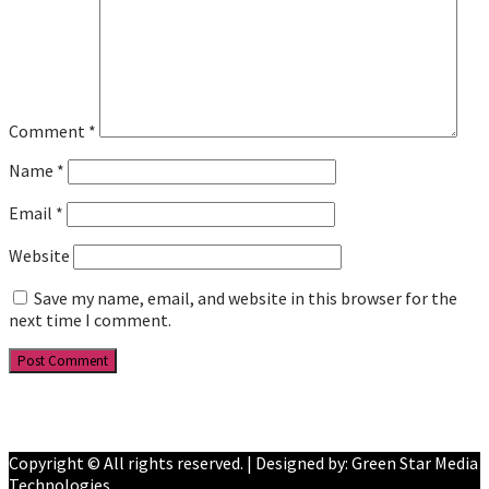
Comment
*
Name
*
Email
*
Website
Save my name, email, and website in this browser for the
next time I comment.
Facebook
YouTube
Copyright © All rights reserved. | Designed by: Green Star Media
Technologies