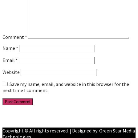
Comment
*
Name
*
Email
*
Website
Save my name, email, and website in this browser for the
next time I comment.
Facebook
YouTube
Copyright © All rights reserved. | Designed by: Green Star Media
Technologies