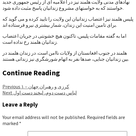
نهادهای مدنی ولایت هلمند نیز در اعلامیه ای از رئیس جمهوری جدید
خواستند که به خواستهای مشروع زندانیان پاسخ مثبت داده شود.
پلیس هلمند نیز اعتصاب زندانیان این ولایت را تایید کرده و می گوید که
برای تامین امنیت این زندان، شمار بیشتری نیرو فرستاده اند.
اما به گفته مقامات پلیس، تاکنون هیچ خشونتی در جریان اعتصاب
زندانیان هلمند رخ نداده است.
هلمند در جنوب افغانستان از ولایات ناامن است. در زندان هلمند در
بین زندانیان جنایی، صدها نفر به اتهام شورشگری نیز زندانی هستند.
Continue Reading
کرزی و رهبران جهان – ۱
Previous
لباس دست دوم، لبخند دست اول
Next
Leave a Reply
Your email address will not be published.
Required fields are
marked
*