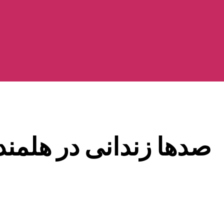
صدها زندانی در هلمند