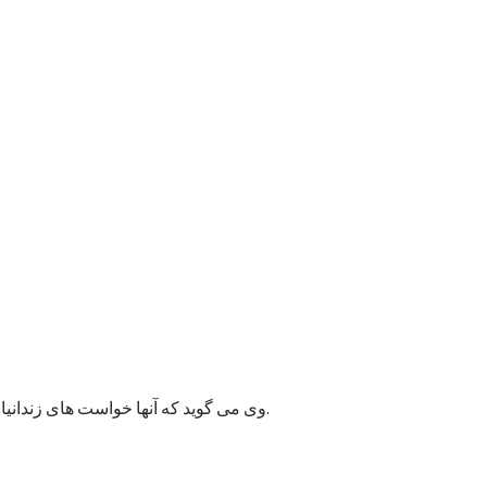
وی می گوید که آنها خواست های زندانیان را به مسئولان پایتخت انتقال داده اند و امیدوارند به این قضیه زودتر رسیدگی شود زیرا ممکن وضعیت بهداشتی شماری از زندانیان خراب شود.