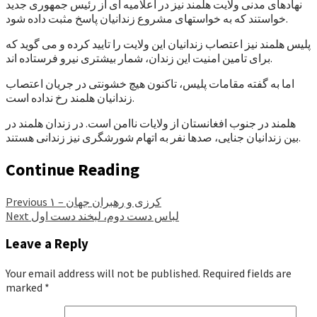
نهادهای مدنی ولایت هلمند نیز در اعلامیه ای از رئیس جمهوری جدید
خواستند که به خواستهای مشروع زندانیان پاسخ مثبت داده شود.
پلیس هلمند نیز اعتصاب زندانیان این ولایت را تایید کرده و می گوید که
برای تامین امنیت این زندان، شمار بیشتری نیرو فرستاده اند.
اما به گفته مقامات پلیس، تاکنون هیچ خشونتی در جریان اعتصاب
زندانیان هلمند رخ نداده است.
هلمند در جنوب افغانستان از ولایات ناامن است. در زندان هلمند در
بین زندانیان جنایی، صدها نفر به اتهام شورشگری نیز زندانی هستند.
Continue Reading
کرزی و رهبران جهان – ۱
Previous
لباس دست دوم، لبخند دست اول
Next
Leave a Reply
Your email address will not be published.
Required fields are
marked
*