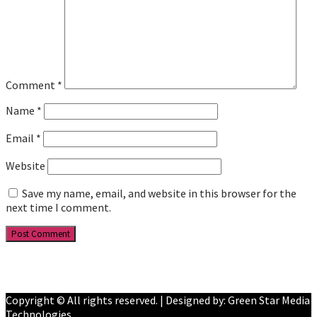
Comment
*
Name
*
Email
*
Website
Save my name, email, and website in this browser for the
next time I comment.
Facebook
YouTube
Copyright © All rights reserved. | Designed by: Green Star Media
Technologies