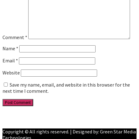
Comment
*
Name
*
Email
*
Website
Save my name, email, and website in this browser for the
next time I comment.
Facebook
YouTube
Copyright © All rights reserved. | Designed by: Green Star Media
Technologies