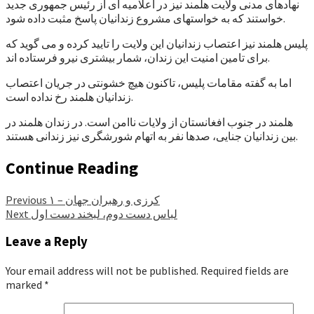
نهادهای مدنی ولایت هلمند نیز در اعلامیه ای از رئیس جمهوری جدید
خواستند که به خواستهای مشروع زندانیان پاسخ مثبت داده شود.
پلیس هلمند نیز اعتصاب زندانیان این ولایت را تایید کرده و می گوید که
برای تامین امنیت این زندان، شمار بیشتری نیرو فرستاده اند.
اما به گفته مقامات پلیس، تاکنون هیچ خشونتی در جریان اعتصاب
زندانیان هلمند رخ نداده است.
هلمند در جنوب افغانستان از ولایات ناامن است. در زندان هلمند در
بین زندانیان جنایی، صدها نفر به اتهام شورشگری نیز زندانی هستند.
Continue Reading
کرزی و رهبران جهان – ۱
Previous
لباس دست دوم، لبخند دست اول
Next
Leave a Reply
Your email address will not be published.
Required fields are
marked
*