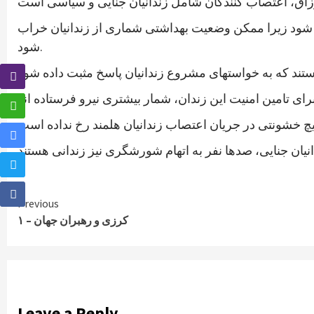
دگی شود زیرا ممکن وضعیت بهداشتی شماری از زندانیان خراب
شود.
Continue
Previous
کرزی و رهبران جهان – ۱
Reading
Leave a Reply