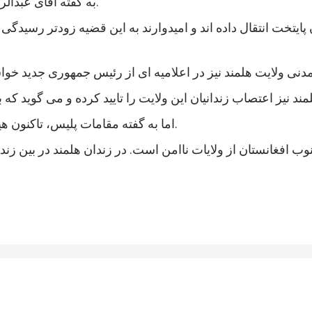
به گفته آقای عبدالرزاق، اعتصاب کنندگان شامل زندانیان جنایی و سیاسی است.
 پایتخت انتقال داده اند و امیدوارند به این قضیه زودتر رسی
اما به گفته مقامات پلیس، تاکنون هیچ خشونتی در جریان اعتصاب زندانیان هلمند رخ نداده است.