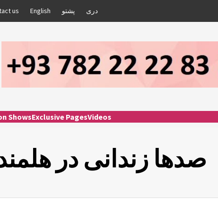
دری
پشتو
English
tact us
ion Shows
Exclusive Pages
Videos
صدها زندانی در هلمند