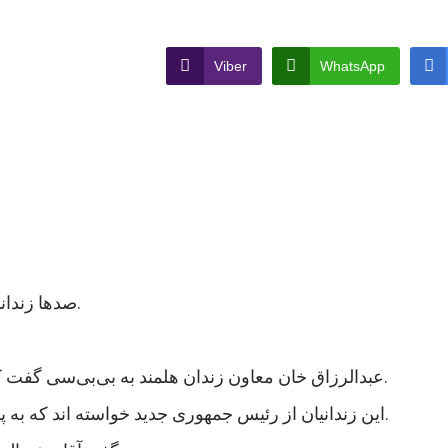
Viber
WhatsApp
صدها زندانی در ولایت هلمند در جنوب افغانستان اعتصاب غذایی کردند.
عبدالرزاق خان معاون زندان هلمند به بی‌بی‌سی گفت که نزدیک به هزار زندانی در این زندان اعتصاب غذایی کردند.
این زندانیان از رئیس جمهوری جدید خواسته اند که به پرونده های آنها رسیدگی شود و در مجازات شان تخفیف بیاید.