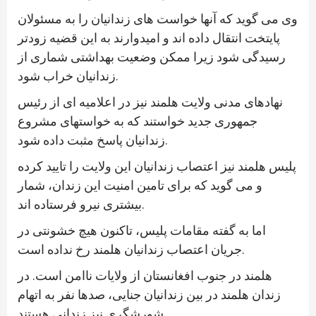
وی می گوید که آنها خواست های زندانیان را به مسئولان
پایتخت انتقال داده اند و امیدوارند به این قضیه زودتر
رسیدگی شود زیرا ممکن وضعیت بهداشتی شماری از
زندانیان خراب شود.
نهادهای مدنی ولایت هلمند نیز در اعلامیه ای از رئیس
جمهوری جدید خواستند که به خواستهای مشروع
زندانیان پاسخ مثبت داده شود.
پلیس هلمند نیز اعتصاب زندانیان این ولایت را تایید کرده
و می گوید که برای تامین امنیت این زندان، شمار
بیشتری نیرو فرستاده اند.
اما به گفته مقامات پلیس، تاکنون هیچ خشونتی در
جریان اعتصاب زندانیان هلمند رخ نداده است.
هلمند در جنوب افغانستان از ولایات ناامن است. در
زندان هلمند در بین زندانیان جنایی، صدها نفر به اتهام
شورشگری نیز زندانی هستند.