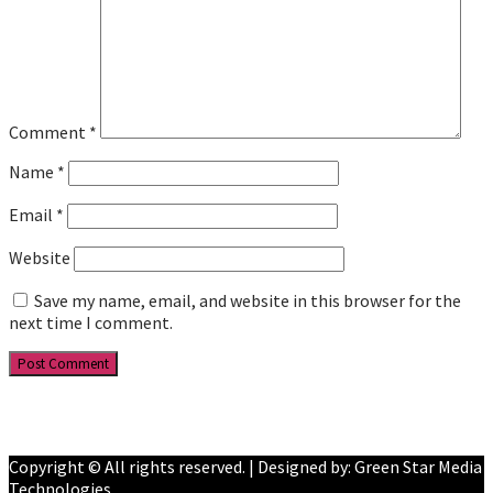
Comment
*
Name
*
Email
*
Website
Save my name, email, and website in this browser for the
next time I comment.
Facebook
YouTube
Copyright © All rights reserved. | Designed by: Green Star Media
Technologies