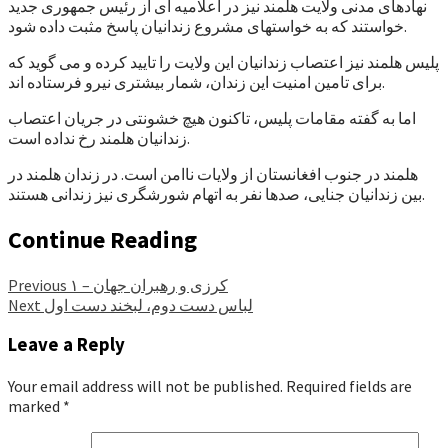
نهادهای مدنی ولایت هلمند نیز در اعلامیه ای از رئیس جمهوری جدید
خواستند که به خواستهای مشروع زندانیان پاسخ مثبت داده شود.
پلیس هلمند نیز اعتصاب زندانیان این ولایت را تایید کرده و می گوید که
برای تامین امنیت این زندان، شمار بیشتری نیرو فرستاده اند.
اما به گفته مقامات پلیس، تاکنون هیچ خشونتی در جریان اعتصاب
زندانیان هلمند رخ نداده است.
هلمند در جنوب افغانستان از ولایات ناامن است. در زندان هلمند در
بین زندانیان جنایی، صدها نفر به اتهام شورشگری نیز زندانی هستند.
Continue Reading
کرزی و رهبران جهان – ۱
Previous
لباس دست دوم، لبخند دست اول
Next
Leave a Reply
Your email address will not be published.
Required fields are
marked
*