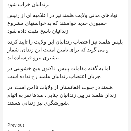
زندانیان خراب شود.
نهادهای مدنی ولایت هلمند نیز در اعلامیه ای از رئیس
جمهوری جدید خواستند که به خواستهای مشروع
زندانیان پاسخ مثبت داده شود.
پلیس هلمند نیز اعتصاب زندانیان این ولایت را تایید کرده
و می گوید که برای تامین امنیت این زندان، شمار
بیشتری نیرو فرستاده اند.
اما به گفته مقامات پلیس، تاکنون هیچ خشونتی در
جریان اعتصاب زندانیان هلمند رخ نداده است.
هلمند در جنوب افغانستان از ولایات ناامن است. در
زندان هلمند در بین زندانیان جنایی، صدها نفر به اتهام
شورشگری نیز زندانی هستند.
Continue
Previous