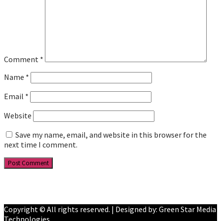
Comment
*
Name
*
Email
*
Website
Save my name, email, and website in this browser for the
next time I comment.
Facebook
YouTube
Copyright © All rights reserved. | Designed by: Green Star Media
Technologies