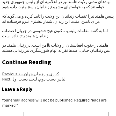
نهادهای مدنی ولایت هلمند نیز در اعلامیه ای از رئیس جمهوری جدید
خواستند که به خواستهای مشروع زندانیان پاسخ مثبت داده شود.
پلیس هلمند نیز اعتصاب زندانیان این ولایت را تایید کرده و می گوید که
برای تامین امنیت این زندان، شمار بیشتری نیرو فرستاده اند.
اما به گفته مقامات پلیس، تاکنون هیچ خشونتی در جریان اعتصاب
زندانیان هلمند رخ نداده است.
هلمند در جنوب افغانستان از ولایات ناامن است. در زندان هلمند در
بین زندانیان جنایی، صدها نفر به اتهام شورشگری نیز زندانی هستند.
Continue Reading
کرزی و رهبران جهان – ۱
Previous
لباس دست دوم، لبخند دست اول
Next
Leave a Reply
Your email address will not be published.
Required fields are
marked
*