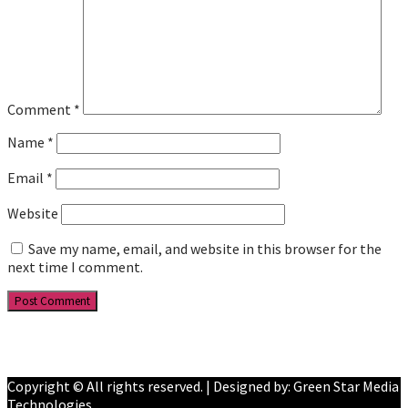
Comment
*
Name
*
Email
*
Website
Save my name, email, and website in this browser for the
next time I comment.
Facebook
YouTube
Copyright © All rights reserved. | Designed by: Green Star Media
Technologies