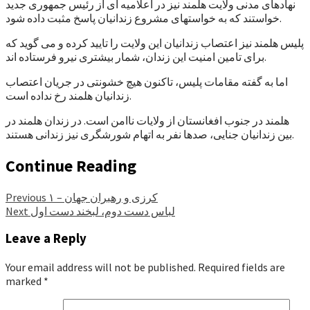
نهادهای مدنی ولایت هلمند نیز در اعلامیه ای از رئیس جمهوری جدید
خواستند که به خواستهای مشروع زندانیان پاسخ مثبت داده شود.
پلیس هلمند نیز اعتصاب زندانیان این ولایت را تایید کرده و می گوید که
برای تامین امنیت این زندان، شمار بیشتری نیرو فرستاده اند.
اما به گفته مقامات پلیس، تاکنون هیچ خشونتی در جریان اعتصاب
زندانیان هلمند رخ نداده است.
هلمند در جنوب افغانستان از ولایات ناامن است. در زندان هلمند در
بین زندانیان جنایی، صدها نفر به اتهام شورشگری نیز زندانی هستند.
Continue Reading
کرزی و رهبران جهان – ۱
Previous
لباس دست دوم، لبخند دست اول
Next
Leave a Reply
Your email address will not be published.
Required fields are
marked
*