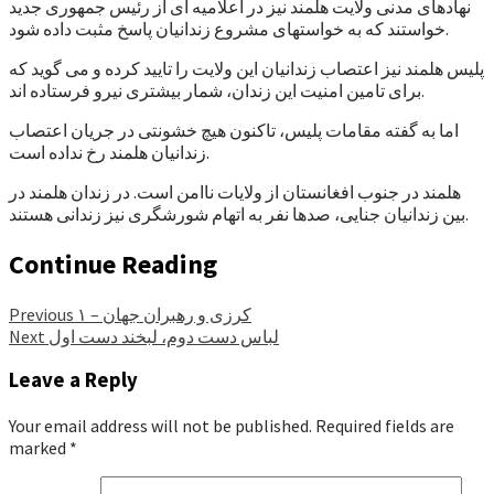
نهادهای مدنی ولایت هلمند نیز در اعلامیه ای از رئیس جمهوری جدید
خواستند که به خواستهای مشروع زندانیان پاسخ مثبت داده شود.
پلیس هلمند نیز اعتصاب زندانیان این ولایت را تایید کرده و می گوید که
برای تامین امنیت این زندان، شمار بیشتری نیرو فرستاده اند.
اما به گفته مقامات پلیس، تاکنون هیچ خشونتی در جریان اعتصاب
زندانیان هلمند رخ نداده است.
هلمند در جنوب افغانستان از ولایات ناامن است. در زندان هلمند در
بین زندانیان جنایی، صدها نفر به اتهام شورشگری نیز زندانی هستند.
Continue Reading
کرزی و رهبران جهان – ۱
Previous
لباس دست دوم، لبخند دست اول
Next
Leave a Reply
Your email address will not be published.
Required fields are
marked
*