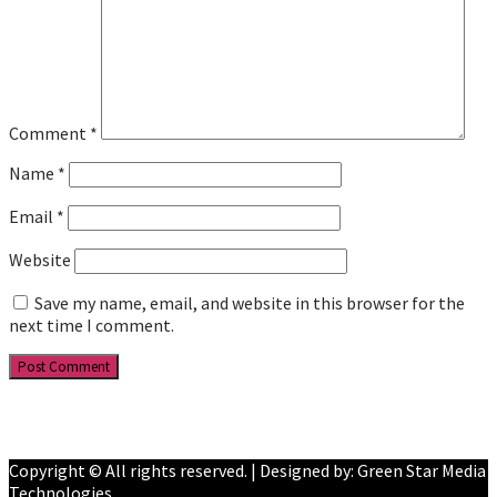
Comment
*
Name
*
Email
*
Website
Save my name, email, and website in this browser for the
next time I comment.
Facebook
YouTube
Copyright © All rights reserved. | Designed by: Green Star Media
Technologies