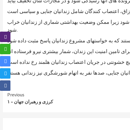
دگی شود زیرا ممکن وضعیت بهداشتی شماری از زندانیان خراب
شود.
Continue
Previous
کرزی و رهبران جهان – ۱
Reading