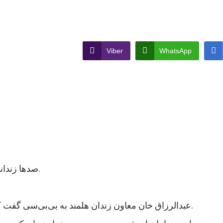
Viber
WhatsApp
صدها زندانی در ولایت هلمند در جنوب افغانستان اعتصاب غذایی کردند.
عبدالرزاق خان معاون زندان هلمند به بی‌بی‌سی گفت که نزدیک به هزار زندانی در این زندان اعتصاب غذایی کردند.