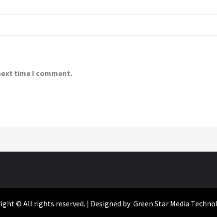
 next time I comment.
ight © All rights reserved. | Designed by: Green Star Media Techno