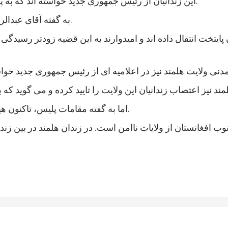
این زندانیان از رئیس جمهوری جدید خواسته اند که به پرونده های آنها رسیدگی شود و در مجازات شان تخفیف بیاید.
به گفته آقای عبدالرزاق، اعتصاب کنندگان شامل زندانیان جنایی و سیاسی است.
 پایتخت انتقال داده اند و امیدوارند به این قضیه زودتر رسی
اما به گفته مقامات پلیس، تاکنون هیچ خشونتی در جریان اعتصاب زندانیان هلمند رخ نداده است.