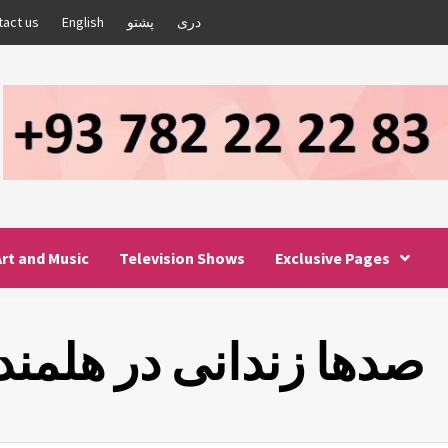
دری
پشتو
English
tact us
Art and Music
Television Shows
Exclusive Pages
صدها زندانی در هلمند