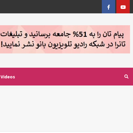
Facebook
YouTu
Videos