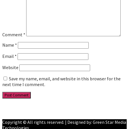
Comment
*
Name
*
Email
*
Website
Save my name, email, and website in this browser for the
next time I comment.
Facebook
YouTube
Copyright © All rights reserved. | Designed by: Green Star Media
Technologies