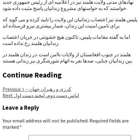
نهادهای مدنی ولایت هلمند نیز در اعلامیه ای از رئیس جمهوری جدید
خواستند که به خواستهای مشروع زندانیان پاسخ مثبت داده شود.
پلیس هلمند نیز اعتصاب زندانیان این ولایت را تایید کرده و می گوید که
برای تامین امنیت این زندان، شمار بیشتری نیرو فرستاده اند.
اما به گفته مقامات پلیس، تاکنون هیچ خشونتی در جریان اعتصاب
زندانیان هلمند رخ نداده است.
هلمند در جنوب افغانستان از ولایات ناامن است. در زندان هلمند در
بین زندانیان جنایی، صدها نفر به اتهام شورشگری نیز زندانی هستند.
Continue Reading
کرزی و رهبران جهان – ۱
Previous
لباس دست دوم، لبخند دست اول
Next
Leave a Reply
Your email address will not be published.
Required fields are
marked
*