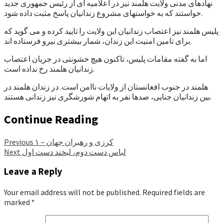
نهادهای مدنی ولایت هلمند نیز در اعلامیه ای از رئیس جمهوری جدید
خواستند که به خواستهای مشروع زندانیان پاسخ مثبت داده شود.
پلیس هلمند نیز اعتصاب زندانیان این ولایت را تایید کرده و می گوید که
برای تامین امنیت این زندان، شمار بیشتری نیرو فرستاده اند.
اما به گفته مقامات پلیس، تاکنون هیچ خشونتی در جریان اعتصاب
زندانیان هلمند رخ نداده است.
هلمند در جنوب افغانستان از ولایات ناامن است. در زندان هلمند در
بین زندانیان جنایی، صدها نفر به اتهام شورشگری نیز زندانی هستند.
Continue Reading
کرزی و رهبران جهان – ۱
Previous
لباس دست دوم، لبخند دست اول
Next
Leave a Reply
Your email address will not be published.
Required fields are
marked
*