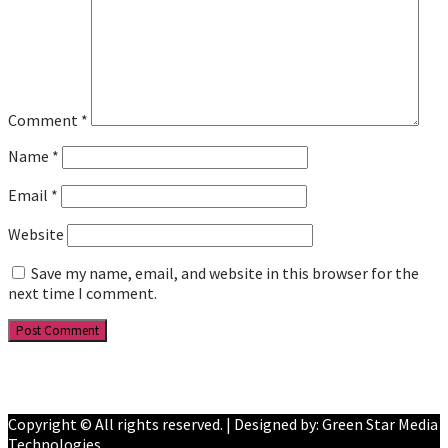
Comment
*
Name
*
Email
*
Website
Save my name, email, and website in this browser for the
next time I comment.
Facebook
YouTube
Copyright © All rights reserved. | Designed by: Green Star Media
Technologies