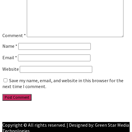
Comment
*
Name
*
Email
*
Website
Save my name, email, and website in this browser for the
next time I comment.
Facebook
YouTube
Copyright © All rights reserved. | Designed by: Green Star Media
Technologies