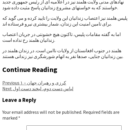
نهادهای مدنی ولایت هلمند نیز در اعلامیه ای از رئیس جمهوری جدید
خواستند که به خواستهای مشروع زندانیان پاسخ مثبت داده شود.
پلیس هلمند نیز اعتصاب زندانیان این ولایت را تایید کرده و می گوید که
برای تامین امنیت این زندان، شمار بیشتری نیرو فرستاده اند.
اما به گفته مقامات پلیس، تاکنون هیچ خشونتی در جریان اعتصاب
زندانیان هلمند رخ نداده است.
هلمند در جنوب افغانستان از ولایات ناامن است. در زندان هلمند در
بین زندانیان جنایی، صدها نفر به اتهام شورشگری نیز زندانی هستند.
Continue Reading
کرزی و رهبران جهان – ۱
Previous
لباس دست دوم، لبخند دست اول
Next
Leave a Reply
Your email address will not be published.
Required fields are
marked
*