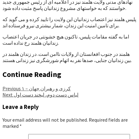
نهادهای مدنی ولایت هلمند نیز در اعلامیه ای از رئیس جمهوری جدید
خواستند که به خواستهای مشروع زندانیان پاسخ مثبت داده شود.
پلیس هلمند نیز اعتصاب زندانیان این ولایت را تایید کرده و می گوید که
برای تامین امنیت این زندان، شمار بیشتری نیرو فرستاده اند.
اما به گفته مقامات پلیس، تاکنون هیچ خشونتی در جریان اعتصاب
زندانیان هلمند رخ نداده است.
هلمند در جنوب افغانستان از ولایات ناامن است. در زندان هلمند در
بین زندانیان جنایی، صدها نفر به اتهام شورشگری نیز زندانی هستند.
Continue Reading
کرزی و رهبران جهان – ۱
Previous
لباس دست دوم، لبخند دست اول
Next
Leave a Reply
Your email address will not be published.
Required fields are
marked
*