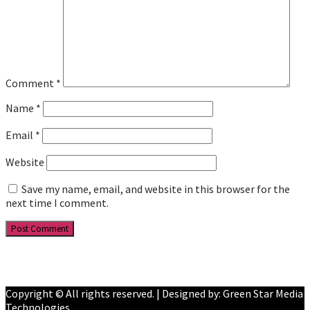
Comment
*
Name
*
Email
*
Website
Save my name, email, and website in this browser for the
next time I comment.
Facebook
YouTube
Copyright © All rights reserved. | Designed by: Green Star Media
Technologies