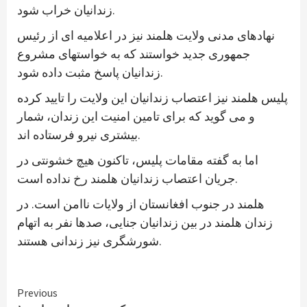
زندانیان خراب شود.
نهادهای مدنی ولایت هلمند نیز در اعلامیه ای از رئیس
جمهوری جدید خواستند که به خواستهای مشروع
زندانیان پاسخ مثبت داده شود.
پلیس هلمند نیز اعتصاب زندانیان این ولایت را تایید کرده
و می گوید که برای تامین امنیت این زندان، شمار
بیشتری نیرو فرستاده اند.
اما به گفته مقامات پلیس، تاکنون هیچ خشونتی در
جریان اعتصاب زندانیان هلمند رخ نداده است.
هلمند در جنوب افغانستان از ولایات ناامن است. در
زندان هلمند در بین زندانیان جنایی، صدها نفر به اتهام
شورشگری نیز زندانی هستند.
Continue
Previous