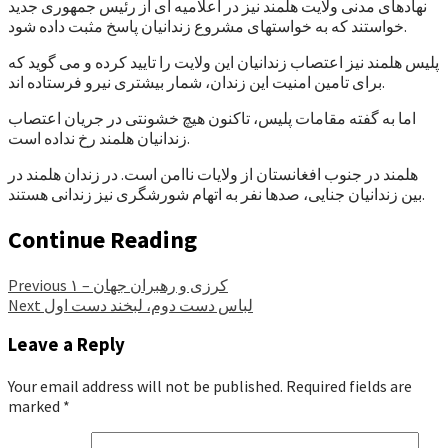
نهادهای مدنی ولایت هلمند نیز در اعلامیه ای از رئیس جمهوری جدید
خواستند که به خواستهای مشروع زندانیان پاسخ مثبت داده شود.
پلیس هلمند نیز اعتصاب زندانیان این ولایت را تایید کرده و می گوید که
برای تامین امنیت این زندان، شمار بیشتری نیرو فرستاده اند.
اما به گفته مقامات پلیس، تاکنون هیچ خشونتی در جریان اعتصاب
زندانیان هلمند رخ نداده است.
هلمند در جنوب افغانستان از ولایات ناامن است. در زندان هلمند در
بین زندانیان جنایی، صدها نفر به اتهام شورشگری نیز زندانی هستند.
Continue Reading
کرزی و رهبران جهان – ۱
Previous
لباس دست دوم، لبخند دست اول
Next
Leave a Reply
Your email address will not be published.
Required fields are
marked
*