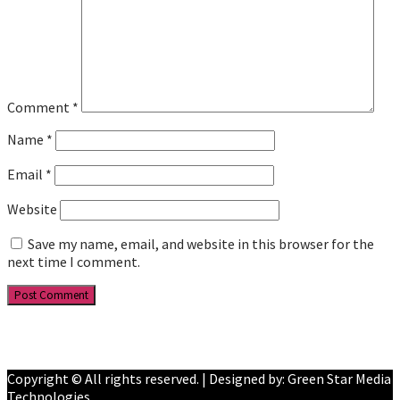
Comment
*
Name
*
Email
*
Website
Save my name, email, and website in this browser for the
next time I comment.
Facebook
YouTube
Copyright © All rights reserved. | Designed by: Green Star Media
Technologies