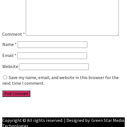
Comment
*
Name
*
Email
*
Website
Save my name, email, and website in this browser for the
next time I comment.
Facebook
YouTube
Copyright © All rights reserved. | Designed by: Green Star Media
Technologies