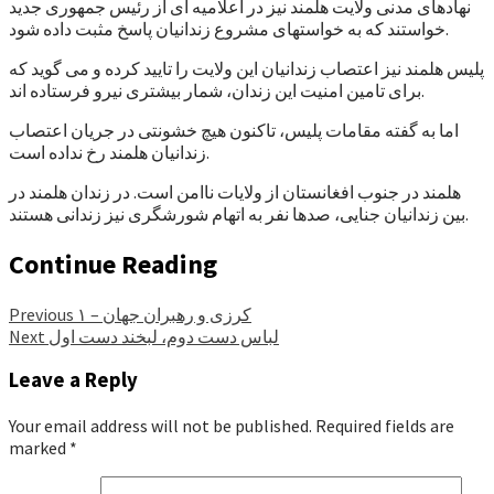
نهادهای مدنی ولایت هلمند نیز در اعلامیه ای از رئیس جمهوری جدید
خواستند که به خواستهای مشروع زندانیان پاسخ مثبت داده شود.
پلیس هلمند نیز اعتصاب زندانیان این ولایت را تایید کرده و می گوید که
برای تامین امنیت این زندان، شمار بیشتری نیرو فرستاده اند.
اما به گفته مقامات پلیس، تاکنون هیچ خشونتی در جریان اعتصاب
زندانیان هلمند رخ نداده است.
هلمند در جنوب افغانستان از ولایات ناامن است. در زندان هلمند در
بین زندانیان جنایی، صدها نفر به اتهام شورشگری نیز زندانی هستند.
Continue Reading
کرزی و رهبران جهان – ۱
Previous
لباس دست دوم، لبخند دست اول
Next
Leave a Reply
Your email address will not be published.
Required fields are
marked
*