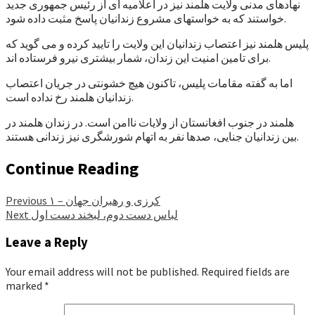
نهادهای مدنی ولایت هلمند نیز در اعلامیه ای از رئیس جمهوری جدید
خواستند که به خواستهای مشروع زندانیان پاسخ مثبت داده شود.
پلیس هلمند نیز اعتصاب زندانیان این ولایت را تایید کرده و می گوید که
برای تامین امنیت این زندان، شمار بیشتری نیرو فرستاده اند.
اما به گفته مقامات پلیس، تاکنون هیچ خشونتی در جریان اعتصاب
زندانیان هلمند رخ نداده است.
هلمند در جنوب افغانستان از ولایات ناامن است. در زندان هلمند در
بین زندانیان جنایی، صدها نفر به اتهام شورشگری نیز زندانی هستند.
Continue Reading
کرزی و رهبران جهان – ۱
Previous
لباس دست دوم، لبخند دست اول
Next
Leave a Reply
Your email address will not be published.
Required fields are
marked
*