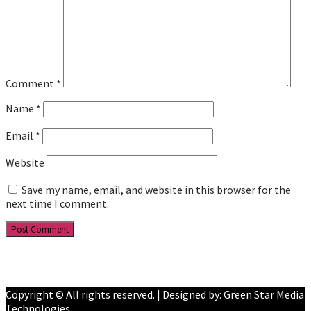
Comment
*
Name
*
Email
*
Website
Save my name, email, and website in this browser for the
next time I comment.
Facebook
YouTube
Copyright © All rights reserved. | Designed by: Green Star Media
Technologies