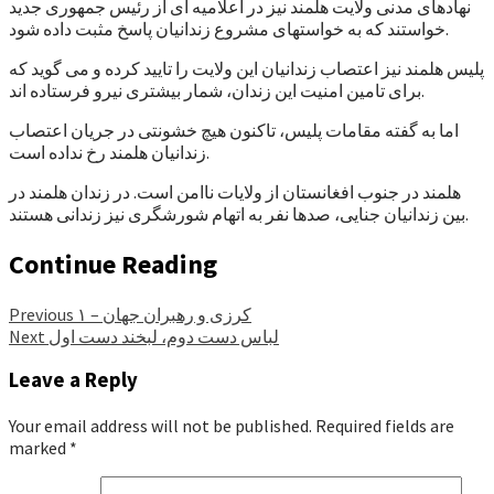
نهادهای مدنی ولایت هلمند نیز در اعلامیه ای از رئیس جمهوری جدید
خواستند که به خواستهای مشروع زندانیان پاسخ مثبت داده شود.
پلیس هلمند نیز اعتصاب زندانیان این ولایت را تایید کرده و می گوید که
برای تامین امنیت این زندان، شمار بیشتری نیرو فرستاده اند.
اما به گفته مقامات پلیس، تاکنون هیچ خشونتی در جریان اعتصاب
زندانیان هلمند رخ نداده است.
هلمند در جنوب افغانستان از ولایات ناامن است. در زندان هلمند در
بین زندانیان جنایی، صدها نفر به اتهام شورشگری نیز زندانی هستند.
Continue Reading
کرزی و رهبران جهان – ۱
Previous
لباس دست دوم، لبخند دست اول
Next
Leave a Reply
Your email address will not be published.
Required fields are
marked
*