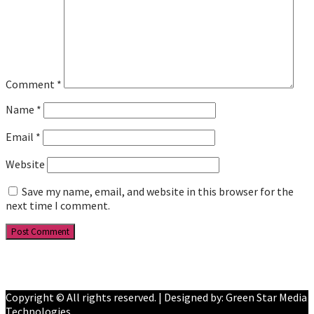
Comment
*
Name
*
Email
*
Website
Save my name, email, and website in this browser for the
next time I comment.
Facebook
YouTube
Copyright © All rights reserved. | Designed by: Green Star Media
Technologies