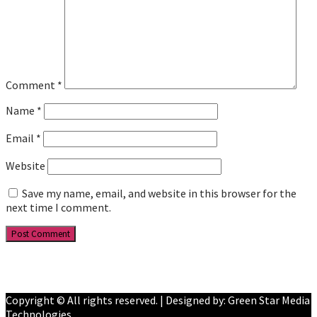
Comment
*
Name
*
Email
*
Website
Save my name, email, and website in this browser for the
next time I comment.
Facebook
YouTube
Copyright © All rights reserved. | Designed by: Green Star Media
Technologies