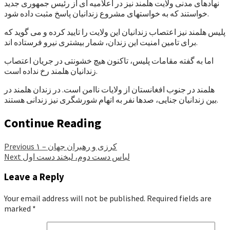
نهادهای مدنی ولایت هلمند نیز در اعلامیه ای از رئیس جمهوری جدید
خواستند که به خواستهای مشروع زندانیان پاسخ مثبت داده شود.
پلیس هلمند نیز اعتصاب زندانیان این ولایت را تایید کرده و می گوید که
برای تامین امنیت این زندان، شمار بیشتری نیرو فرستاده اند.
اما به گفته مقامات پلیس، تاکنون هیچ خشونتی در جریان اعتصاب
زندانیان هلمند رخ نداده است.
هلمند در جنوب افغانستان از ولایات ناامن است. در زندان هلمند در
بین زندانیان جنایی، صدها نفر به اتهام شورشگری نیز زندانی هستند.
Continue Reading
کرزی و رهبران جهان – ۱
Previous
لباس دست دوم، لبخند دست اول
Next
Leave a Reply
Your email address will not be published.
Required fields are
marked
*