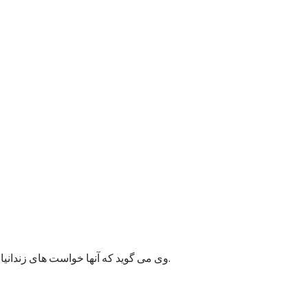
وی می گوید که آنها خواست های زندانیان را به مسئولان پایتخت انتقال داده اند و امیدوارند به این قضیه زودتر رسیدگی شود زیرا ممکن وضعیت بهداشتی شماری از زندانیان خراب شود.