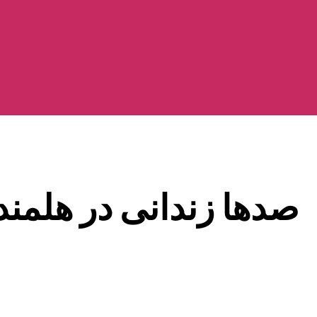
صدها زندانی در هلمند