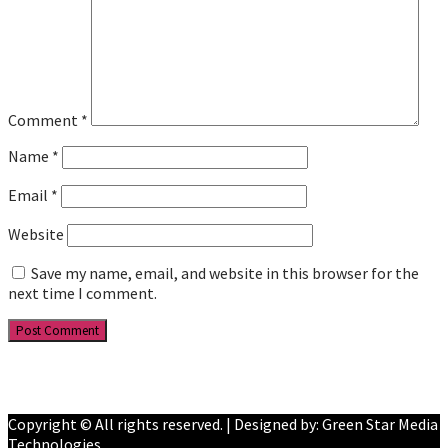
Comment
*
Name
*
Email
*
Website
Save my name, email, and website in this browser for the
next time I comment.
Facebook
YouTube
Copyright © All rights reserved. | Designed by: Green Star Media
Technologies