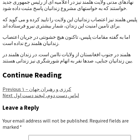
نهادهای مدنی ولایت هلمند نیز در اعلامیه ای از رئیس جمهوری جدید
خواستند که به خواستهای مشروع زندانیان پاسخ مثبت داده شود.
پلیس هلمند نیز اعتصاب زندانیان این ولایت را تایید کرده و می گوید که
برای تامین امنیت این زندان، شمار بیشتری نیرو فرستاده اند.
اما به گفته مقامات پلیس، تاکنون هیچ خشونتی در جریان اعتصاب
زندانیان هلمند رخ نداده است.
هلمند در جنوب افغانستان از ولایات ناامن است. در زندان هلمند در
بین زندانیان جنایی، صدها نفر به اتهام شورشگری نیز زندانی هستند.
Continue Reading
کرزی و رهبران جهان – ۱
Previous
لباس دست دوم، لبخند دست اول
Next
Leave a Reply
Your email address will not be published.
Required fields are
marked
*