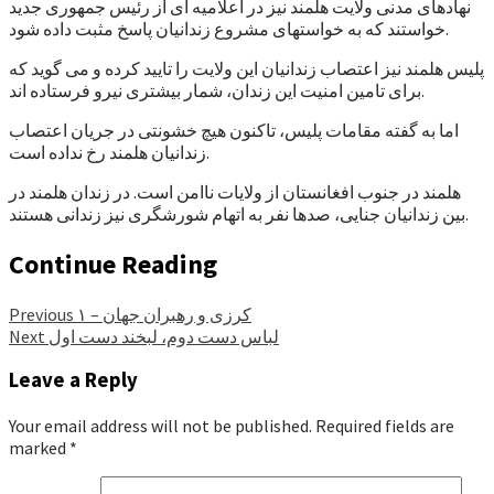
نهادهای مدنی ولایت هلمند نیز در اعلامیه ای از رئیس جمهوری جدید
خواستند که به خواستهای مشروع زندانیان پاسخ مثبت داده شود.
پلیس هلمند نیز اعتصاب زندانیان این ولایت را تایید کرده و می گوید که
برای تامین امنیت این زندان، شمار بیشتری نیرو فرستاده اند.
اما به گفته مقامات پلیس، تاکنون هیچ خشونتی در جریان اعتصاب
زندانیان هلمند رخ نداده است.
هلمند در جنوب افغانستان از ولایات ناامن است. در زندان هلمند در
بین زندانیان جنایی، صدها نفر به اتهام شورشگری نیز زندانی هستند.
Continue Reading
کرزی و رهبران جهان – ۱
Previous
لباس دست دوم، لبخند دست اول
Next
Leave a Reply
Your email address will not be published.
Required fields are
marked
*