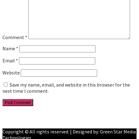
Comment
*
Name
*
Email
*
Website
Save my name, email, and website in this browser for the
next time I comment.
Facebook
YouTube
Copyright © All rights reserved. | Designed by: Green Star Media
Technologies