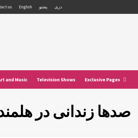
دری
پشتو
English
tact us
Art and Music
Television Shows
Exclusive Pages
صدها زندانی در هلمند