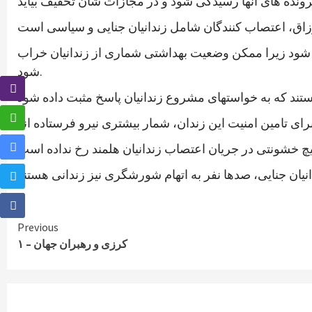
دگی شود زیرا ممکن وضعیت بهداشتی شماری از زندانیان خراب
شود.
Continue
Previous
کرزی و رهبران جهان – ۱
Reading