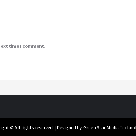
 next time I comment.
ight © All rights reserved. | Designed by: Green Star Media Techno