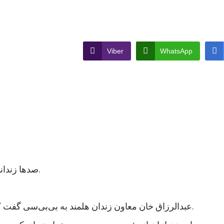
Viber
WhatsApp
صدها زندانی در ولایت هلمند در جنوب افغانستان اعتصاب غذایی کردند.
عبدالرزاق خان معاون زندان هلمند به بی‌بی‌سی گفت که نزدیک به هزار زندانی در این زندان اعتصاب غذایی کردند.