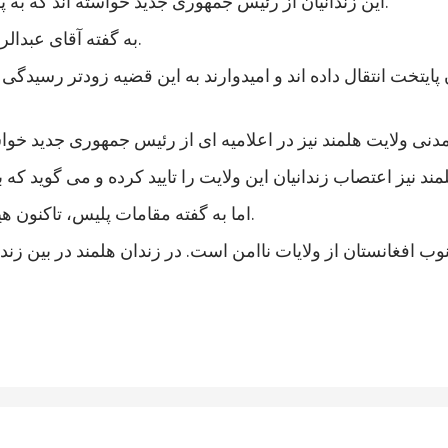
این زندانیان از رئیس جمهوری جدید خواسته اند که به پرونده های آنها رسیدگی شود و در مجازات شان تخفیف بیاید.
به گفته آقای عبدالرزاق، اعتصاب کنندگان شامل زندانیان جنایی و سیاسی است.
 پایتخت انتقال داده اند و امیدوارند به این قضیه زودتر رسی
اما به گفته مقامات پلیس، تاکنون هیچ خشونتی در جریان اعتصاب زندانیان هلمند رخ نداده است.