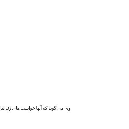
وی می گوید که آنها خواست های زندانیان را به مسئولان پایتخت انتقال داده اند و امیدوارند به این قضیه زودتر رسیدگی شود زیرا ممکن وضعیت بهداشتی شماری از زندانیان خراب شود.