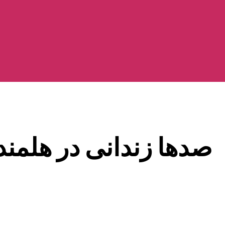
صدها زندانی در هلمند