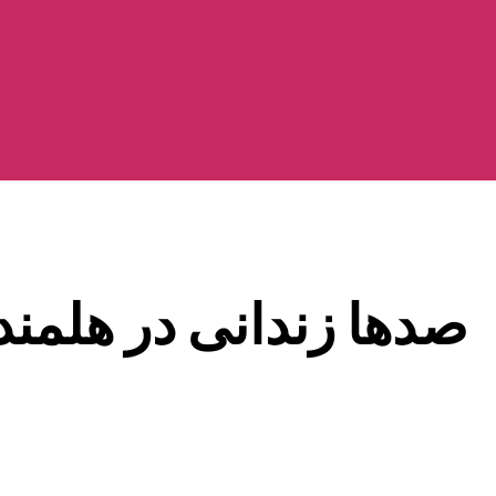
صدها زندانی در هلمند