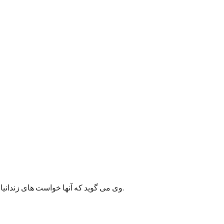
وی می گوید که آنها خواست های زندانیان را به مسئولان پایتخت انتقال داده اند و امیدوارند به این قضیه زودتر رسیدگی شود زیرا ممکن وضعیت بهداشتی شماری از زندانیان خراب شود.