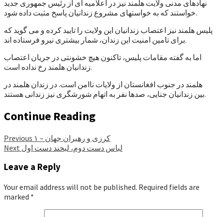
نهادهای مدنی ولایت هلمند نیز در اعلامیه ای از رئیس جمهوری جدید
خواستند که به خواستهای مشروع زندانیان پاسخ مثبت داده شود.
پلیس هلمند نیز اعتصاب زندانیان این ولایت را تایید کرده و می گوید که
برای تامین امنیت این زندان، شمار بیشتری نیرو فرستاده اند.
اما به گفته مقامات پلیس، تاکنون هیچ خشونتی در جریان اعتصاب
زندانیان هلمند رخ نداده است.
هلمند در جنوب افغانستان از ولایات ناامن است. در زندان هلمند در
بین زندانیان جنایی، صدها نفر به اتهام شورشگری نیز زندانی هستند.
Continue Reading
کرزی و رهبران جهان – ۱
Previous
لباس دست دوم، لبخند دست اول
Next
Leave a Reply
Your email address will not be published.
Required fields are
marked
*