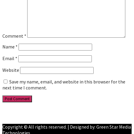
Comment
*
Name
*
Email
*
Website
Save my name, email, and website in this browser for the
next time I comment.
Facebook
YouTube
Copyright © All rights reserved. | Designed by: Green Star Media
Technologies