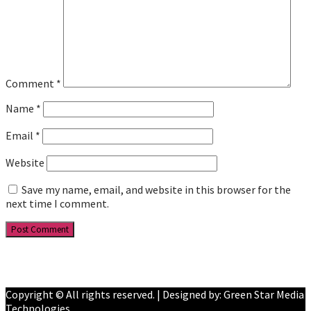
Comment
*
Name
*
Email
*
Website
Save my name, email, and website in this browser for the
next time I comment.
Facebook
YouTube
Copyright © All rights reserved. | Designed by: Green Star Media
Technologies