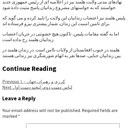
نهادهای مدنی ولایت هلمند نیز در اعلامیه ای از رئیس جمهوری جدید
خواستند که به خواستهای مشروع زندانیان پاسخ مثبت داده شود.
پلیس هلمند نیز اعتصاب زندانیان این ولایت را تایید کرده و می گوید که
برای تامین امنیت این زندان، شمار بیشتری نیرو فرستاده اند.
اما به گفته مقامات پلیس، تاکنون هیچ خشونتی در جریان اعتصاب
زندانیان هلمند رخ نداده است.
هلمند در جنوب افغانستان از ولایات ناامن است. در زندان هلمند در
بین زندانیان جنایی، صدها نفر به اتهام شورشگری نیز زندانی هستند.
Continue Reading
کرزی و رهبران جهان – ۱
Previous
لباس دست دوم، لبخند دست اول
Next
Leave a Reply
Your email address will not be published.
Required fields are
marked
*