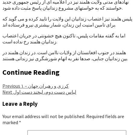
نهادهای مدنی ولایت هلمند نیز در اعلامیه ای از رئیس جمهوری جدید
خواستند که به خواستهای مشروع زندانیان پاسخ مثبت داده شود.
پلیس هلمند نیز اعتصاب زندانیان این ولایت را تایید کرده و می گوید که
برای تامین امنیت این زندان، شمار بیشتری نیرو فرستاده اند.
اما به گفته مقامات پلیس، تاکنون هیچ خشونتی در جریان اعتصاب
زندانیان هلمند رخ نداده است.
هلمند در جنوب افغانستان از ولایات ناامن است. در زندان هلمند در
بین زندانیان جنایی، صدها نفر به اتهام شورشگری نیز زندانی هستند.
Continue Reading
کرزی و رهبران جهان – ۱
Previous
لباس دست دوم، لبخند دست اول
Next
Leave a Reply
Your email address will not be published.
Required fields are
marked
*