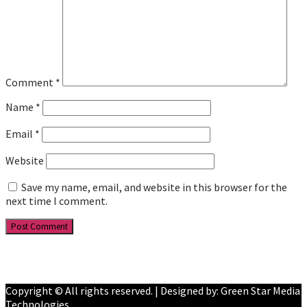
Comment
*
Name
*
Email
*
Website
Save my name, email, and website in this browser for the
next time I comment.
Facebook
YouTube
Copyright © All rights reserved. | Designed by: Green Star Media
Technologies