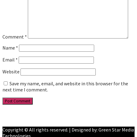
Comment
*
Name
*
Email
*
Website
Save my name, email, and website in this browser for the
next time I comment.
Facebook
YouTube
Copyright © All rights reserved. | Designed by: Green Star Media
Technologies