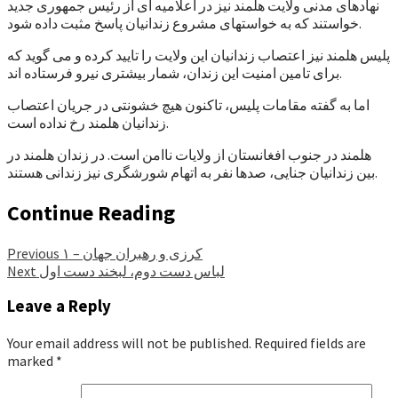
نهادهای مدنی ولایت هلمند نیز در اعلامیه ای از رئیس جمهوری جدید
خواستند که به خواستهای مشروع زندانیان پاسخ مثبت داده شود.
پلیس هلمند نیز اعتصاب زندانیان این ولایت را تایید کرده و می گوید که
برای تامین امنیت این زندان، شمار بیشتری نیرو فرستاده اند.
اما به گفته مقامات پلیس، تاکنون هیچ خشونتی در جریان اعتصاب
زندانیان هلمند رخ نداده است.
هلمند در جنوب افغانستان از ولایات ناامن است. در زندان هلمند در
بین زندانیان جنایی، صدها نفر به اتهام شورشگری نیز زندانی هستند.
Continue Reading
کرزی و رهبران جهان – ۱
Previous
لباس دست دوم، لبخند دست اول
Next
Leave a Reply
Your email address will not be published.
Required fields are
marked
*