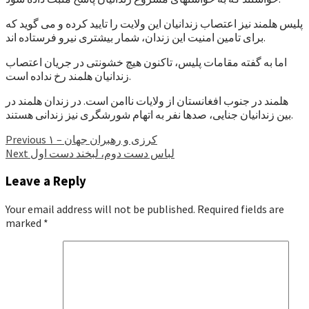
پلیس هلمند نیز اعتصاب زندانیان این ولایت را تایید کرده و می گوید که
برای تامین امنیت این زندان، شمار بیشتری نیرو فرستاده اند.
اما به گفته مقامات پلیس، تاکنون هیچ خشونتی در جریان اعتصاب
زندانیان هلمند رخ نداده است.
هلمند در جنوب افغانستان از ولایات ناامن است. در زندان هلمند در
بین زندانیان جنایی، صدها نفر به اتهام شورشگری نیز زندانی هستند.
Continue
کرزی و رهبران جهان – ۱
Previous
لباس دست دوم، لبخند دست اول
Next
Reading
Leave a Reply
Your email address will not be published.
Required fields are
marked
*