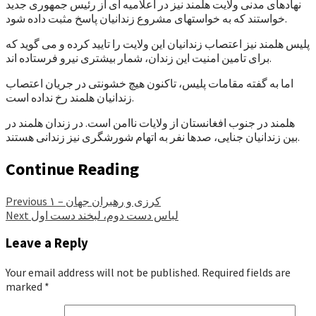
نهادهای مدنی ولایت هلمند نیز در اعلامیه ای از رئیس جمهوری جدید
خواستند که به خواستهای مشروع زندانیان پاسخ مثبت داده شود.
پلیس هلمند نیز اعتصاب زندانیان این ولایت را تایید کرده و می گوید که
برای تامین امنیت این زندان، شمار بیشتری نیرو فرستاده اند.
اما به گفته مقامات پلیس، تاکنون هیچ خشونتی در جریان اعتصاب
زندانیان هلمند رخ نداده است.
هلمند در جنوب افغانستان از ولایات ناامن است. در زندان هلمند در
بین زندانیان جنایی، صدها نفر به اتهام شورشگری نیز زندانی هستند.
Continue Reading
کرزی و رهبران جهان – ۱
Previous
لباس دست دوم، لبخند دست اول
Next
Leave a Reply
Your email address will not be published.
Required fields are
marked
*