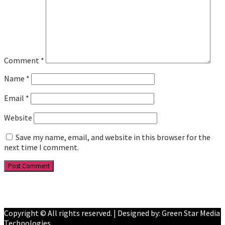
Comment
*
Name
*
Email
*
Website
Save my name, email, and website in this browser for the
next time I comment.
Facebook
YouTube
Copyright © All rights reserved. | Designed by: Green Star Media
Technologies