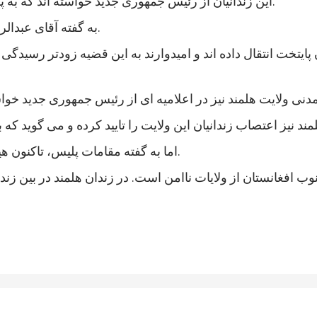
این زندانیان از رئیس جمهوری جدید خواسته اند که به پرونده های آنها رسیدگی شود و در مجازات شان تخفیف بیاید.
به گفته آقای عبدالرزاق، اعتصاب کنندگان شامل زندانیان جنایی و سیاسی است.
 پایتخت انتقال داده اند و امیدوارند به این قضیه زودتر رسی
اما به گفته مقامات پلیس، تاکنون هیچ خشونتی در جریان اعتصاب زندانیان هلمند رخ نداده است.