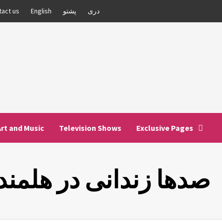
دری
پشتو
English
tact us
Art and Music
Television Shows
Exclusive Pages
صدها زندانی در هلمند