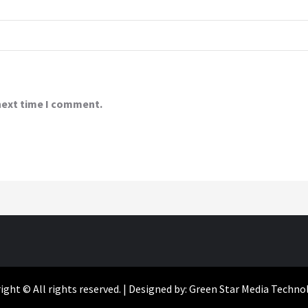
 next time I comment.
ight © All rights reserved. | Designed by: Green Star Media Techno