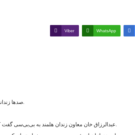
Viber
WhatsApp
صدها زندانی در ولایت هلمند در جنوب افغانستان اعتصاب غذایی کردند.
عبدالرزاق خان معاون زندان هلمند به بی‌بی‌سی گفت که نزدیک به هزار زندانی در این زندان اعتصاب غذایی کردند.