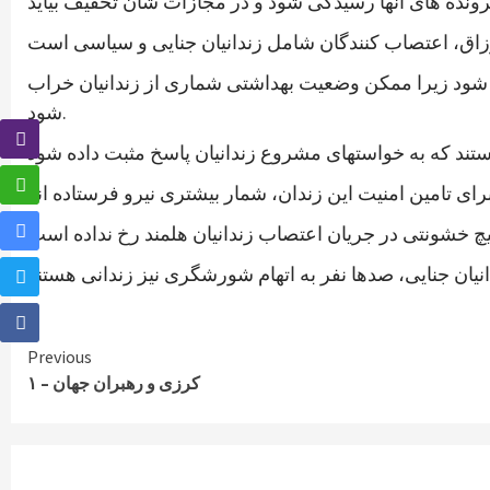
دگی شود زیرا ممکن وضعیت بهداشتی شماری از زندانیان خراب
شود.
Continue
Previous
کرزی و رهبران جهان – ۱
Reading