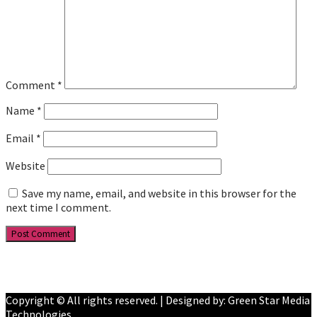
Comment
*
Name
*
Email
*
Website
Save my name, email, and website in this browser for the
next time I comment.
Facebook
YouTube
Copyright © All rights reserved. | Designed by: Green Star Media
Technologies