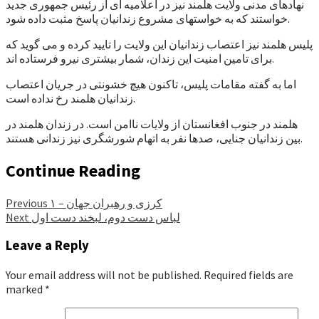
نهادهای مدنی ولایت هلمند نیز در اعلامیه ای از رئیس جمهوری جدید
خواستند که به خواستهای مشروع زندانیان پاسخ مثبت داده شود.
پلیس هلمند نیز اعتصاب زندانیان این ولایت را تایید کرده و می گوید که
برای تامین امنیت این زندان، شمار بیشتری نیرو فرستاده اند.
اما به گفته مقامات پلیس، تاکنون هیچ خشونتی در جریان اعتصاب
زندانیان هلمند رخ نداده است.
هلمند در جنوب افغانستان از ولایات ناامن است. در زندان هلمند در
بین زندانیان جنایی، صدها نفر به اتهام شورشگری نیز زندانی هستند.
Continue Reading
کرزی و رهبران جهان – ۱
Previous
لباس دست دوم، لبخند دست اول
Next
Leave a Reply
Your email address will not be published.
Required fields are
marked
*