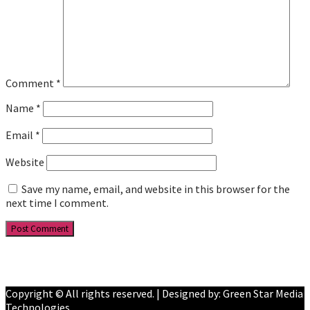
Comment
*
Name
*
Email
*
Website
Save my name, email, and website in this browser for the
next time I comment.
Facebook
YouTube
Copyright © All rights reserved. | Designed by: Green Star Media
Technologies