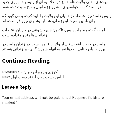
نهادهای مدنی ولایت هلمند نیز در اعلامیه ای از رئیس جمهوری جدید
خواستند که به خواستهای مشروع زندانیان پاسخ مثبت داده شود.
پلیس هلمند نیز اعتصاب زندانیان این ولایت را تایید کرده و می گوید که
برای تامین امنیت این زندان، شمار بیشتری نیرو فرستاده اند.
اما به گفته مقامات پلیس، تاکنون هیچ خشونتی در جریان اعتصاب
زندانیان هلمند رخ نداده است.
هلمند در جنوب افغانستان از ولایات ناامن است. در زندان هلمند در
بین زندانیان جنایی، صدها نفر به اتهام شورشگری نیز زندانی هستند.
Continue Reading
کرزی و رهبران جهان – ۱
Previous
لباس دست دوم، لبخند دست اول
Next
Leave a Reply
Your email address will not be published.
Required fields are
marked
*