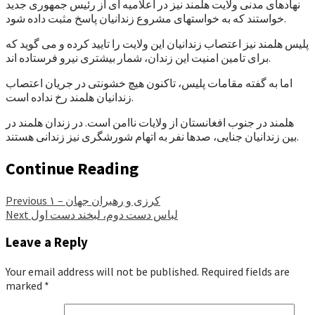
نهادهای مدنی ولایت هلمند نیز در اعلامیه ای از رئیس جمهوری جدید
خواستند که به خواستهای مشروع زندانیان پاسخ مثبت داده شود.
پلیس هلمند نیز اعتصاب زندانیان این ولایت را تایید کرده و می گوید که
برای تامین امنیت این زندان، شمار بیشتری نیرو فرستاده اند.
اما به گفته مقامات پلیس، تاکنون هیچ خشونتی در جریان اعتصاب
زندانیان هلمند رخ نداده است.
هلمند در جنوب افغانستان از ولایات ناامن است. در زندان هلمند در
بین زندانیان جنایی، صدها نفر به اتهام شورشگری نیز زندانی هستند.
Continue Reading
کرزی و رهبران جهان – ۱
Previous
لباس دست دوم، لبخند دست اول
Next
Leave a Reply
Your email address will not be published.
Required fields are
marked
*