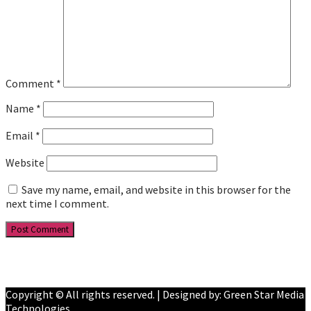
Comment
*
Name
*
Email
*
Website
Save my name, email, and website in this browser for the
next time I comment.
Facebook
YouTube
Copyright © All rights reserved. | Designed by: Green Star Media
Technologies