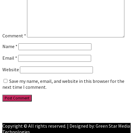
Comment
*
Name
*
Email
*
Website
Save my name, email, and website in this browser for the
next time I comment.
Facebook
YouTube
Copyright © All rights reserved. | Designed by: Green Star Media
Technologies