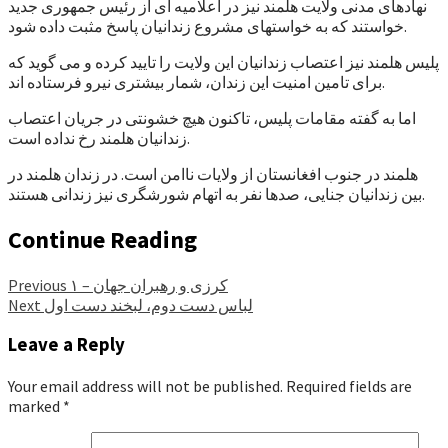
نهادهای مدنی ولایت هلمند نیز در اعلامیه ای از رئیس جمهوری جدید
خواستند که به خواستهای مشروع زندانیان پاسخ مثبت داده شود.
پلیس هلمند نیز اعتصاب زندانیان این ولایت را تایید کرده و می گوید که
برای تامین امنیت این زندان، شمار بیشتری نیرو فرستاده اند.
اما به گفته مقامات پلیس، تاکنون هیچ خشونتی در جریان اعتصاب
زندانیان هلمند رخ نداده است.
هلمند در جنوب افغانستان از ولایات ناامن است. در زندان هلمند در
بین زندانیان جنایی، صدها نفر به اتهام شورشگری نیز زندانی هستند.
Continue Reading
کرزی و رهبران جهان – ۱
Previous
لباس دست دوم، لبخند دست اول
Next
Leave a Reply
Your email address will not be published.
Required fields are
marked
*