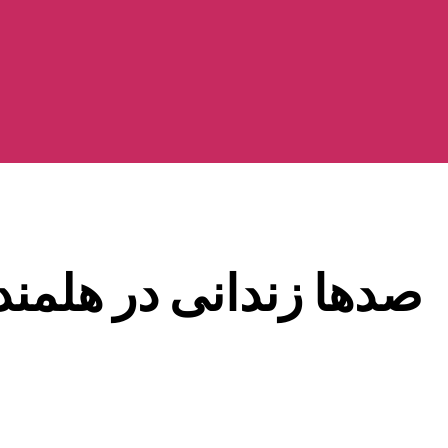
صدها زندانی در هلمند