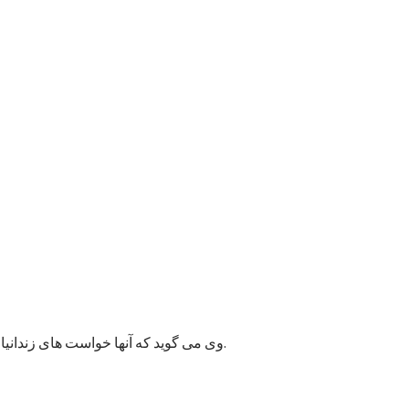
وی می گوید که آنها خواست های زندانیان را به مسئولان پایتخت انتقال داده اند و امیدوارند به این قضیه زودتر رسیدگی شود زیرا ممکن وضعیت بهداشتی شماری از زندانیان خراب شود.