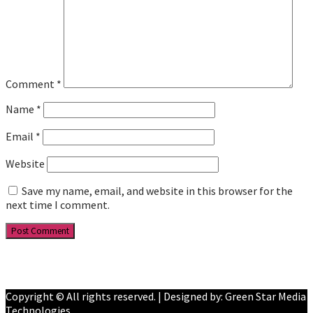
Comment
*
Name
*
Email
*
Website
Save my name, email, and website in this browser for the
next time I comment.
Facebook
YouTube
Copyright © All rights reserved. | Designed by: Green Star Media
Technologies