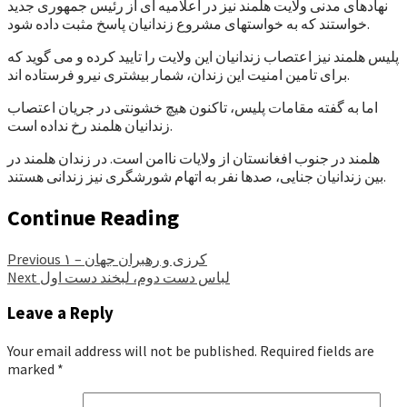
نهادهای مدنی ولایت هلمند نیز در اعلامیه ای از رئیس جمهوری جدید
خواستند که به خواستهای مشروع زندانیان پاسخ مثبت داده شود.
پلیس هلمند نیز اعتصاب زندانیان این ولایت را تایید کرده و می گوید که
برای تامین امنیت این زندان، شمار بیشتری نیرو فرستاده اند.
اما به گفته مقامات پلیس، تاکنون هیچ خشونتی در جریان اعتصاب
زندانیان هلمند رخ نداده است.
هلمند در جنوب افغانستان از ولایات ناامن است. در زندان هلمند در
بین زندانیان جنایی، صدها نفر به اتهام شورشگری نیز زندانی هستند.
Continue Reading
کرزی و رهبران جهان – ۱
Previous
لباس دست دوم، لبخند دست اول
Next
Leave a Reply
Your email address will not be published.
Required fields are
marked
*