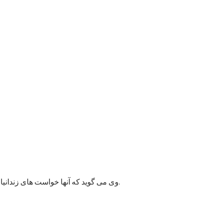
وی می گوید که آنها خواست های زندانیان را به مسئولان پایتخت انتقال داده اند و امیدوارند به این قضیه زودتر رسیدگی شود زیرا ممکن وضعیت بهداشتی شماری از زندانیان خراب شود.