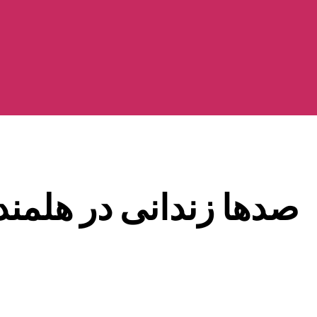
صدها زندانی در هلمند