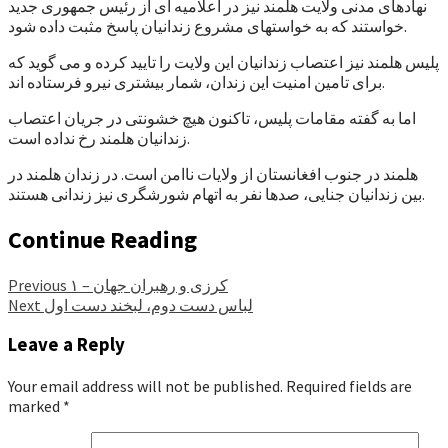
نهادهای مدنی ولایت هلمند نیز در اعلامیه ای از رئیس جمهوری جدید
خواستند که به خواستهای مشروع زندانیان پاسخ مثبت داده شود.
پلیس هلمند نیز اعتصاب زندانیان این ولایت را تایید کرده و می گوید که
برای تامین امنیت این زندان، شمار بیشتری نیرو فرستاده اند.
اما به گفته مقامات پلیس، تاکنون هیچ خشونتی در جریان اعتصاب
زندانیان هلمند رخ نداده است.
هلمند در جنوب افغانستان از ولایات ناامن است. در زندان هلمند در
بین زندانیان جنایی، صدها نفر به اتهام شورشگری نیز زندانی هستند.
Continue Reading
کرزی و رهبران جهان – ۱
Previous
لباس دست دوم، لبخند دست اول
Next
Leave a Reply
Your email address will not be published.
Required fields are
marked
*