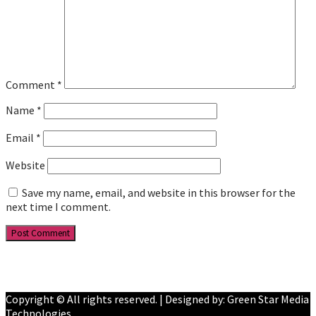
Comment
*
Name
*
Email
*
Website
Save my name, email, and website in this browser for the
next time I comment.
Facebook
YouTube
Copyright © All rights reserved. | Designed by: Green Star Media
Technologies