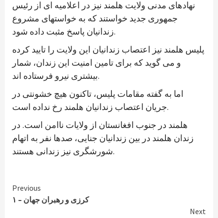
نهادهای مدنی ولایت هلمند نیز در اعلامیه ای از رئیس
جمهوری جدید خواستند که به خواستهای مشروع
زندانیان پاسخ مثبت داده شود.
پلیس هلمند نیز اعتصاب زندانیان این ولایت را تایید کرده
و می گوید که برای تامین امنیت این زندان، شمار
بیشتری نیرو فرستاده اند.
اما به گفته مقامات پلیس، تاکنون هیچ خشونتی در
جریان اعتصاب زندانیان هلمند رخ نداده است.
هلمند در جنوب افغانستان از ولایات ناامن است. در
زندان هلمند در بین زندانیان جنایی، صدها نفر به اتهام
شورشگری نیز زندانی هستند.
Continue
Previous
کرزی و رهبران جهان – ۱
Reading
Next