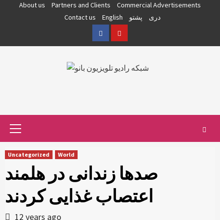
Skip
About us
Partners and Clients
Commercial Advertisements
to
دری
پشتو
English
Contact us
content
Facebook
YouTube
Primary
Menu
Uncategorized
World
صدها زندانی در هلمند
اعتصاب غذایی کردند
12 years ago